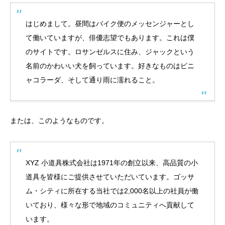
はじめまして。昼間はバイク便のメッセンジャーとし
て働いていますが、俳優志望でもあります。これは僕
のサイトです。ロサンゼルスに住み、ジャックという
名前のかわいい犬を飼っています。好きなものはピニ
ャコラーダ、そして通り雨に濡れること。
または、このようなものです。
XYZ 小道具株式会社は1971年の創立以来、高品質の小
道具を皆様にご提供させていただいています。ゴッサ
ム・シティに所在する当社では2,000名以上の社員が働
いており、様々な形で地域のコミュニティへ貢献して
います。