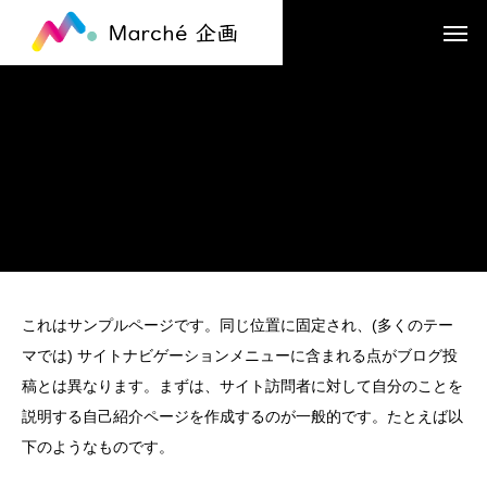
これはサンプルページです。同じ位置に固定され、(多くのテー
マでは) サイトナビゲーションメニューに含まれる点がブログ投
稿とは異なります。まずは、サイト訪問者に対して自分のことを
説明する自己紹介ページを作成するのが一般的です。たとえば以
下のようなものです。